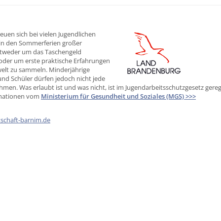
reuen sich bei vielen Jugendlichen
in den Sommerferien großer
entweder um das Taschengeld
oder um erste praktische Erfahrungen
welt zu sammeln. Minderjährige
nd Schüler dürfen jedoch nicht jede
hmen. Was erlaubt ist und was nicht, ist im Jugendarbeitsschutzgesetz gereg
rmationen vom
Ministerium für Gesundheit und Soziales (MGS) >>>
tschaft-barnim.de