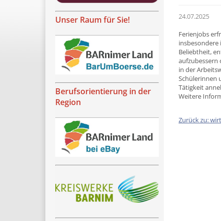
24.07.2025
Unser Raum für Sie!
Ferienjobs erf
insbesondere 
Beliebtheit, 
aufzubessern 
in der Arbeits
Schülerinnen u
Tätigkeit anne
Berufsorientierung in der
Weitere Info
Region
Zurück zu: wir