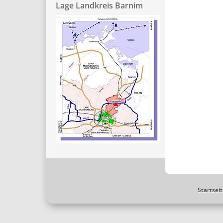
Lage Landkreis Barnim
Startsei