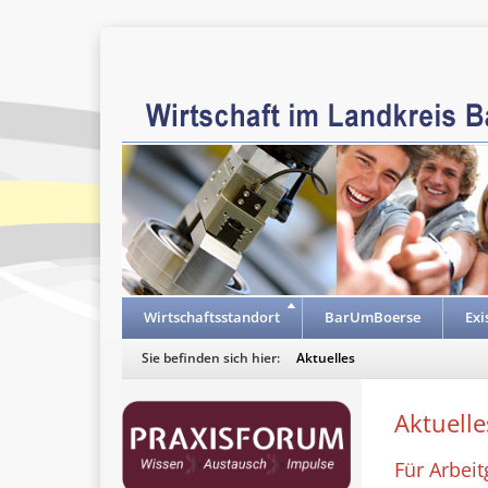
Wirtschaftsstandort
BarUmBoerse
Exi
Sie befinden sich hier:
Aktuelles
Aktuelle
Für Arbeit