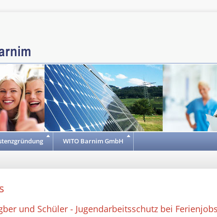
stenzgründung
WITO Barnim GmbH
s
gber und Schüler - Jugendarbeitsschutz bei Ferienjob