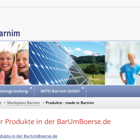
stenzgründung
WITO Barnim GmbH
t
Marktplatz Barnim
Produkte - made in Barnim
r Produkte in der BarUmBoerse.de
dukte in der BarUmBoerse.de