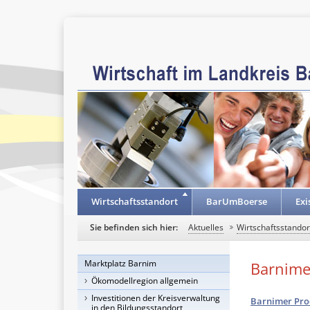
Wirtschaftsstandort
BarUmBoerse
Exi
Sie befinden sich hier:
Aktuelles
Wirtschaftsstandor
Marktplatz Barnim
Barnime
Ökomodellregion allgemein
Investitionen der Kreisverwaltung
Barnimer Pro
in den Bildungsstandort