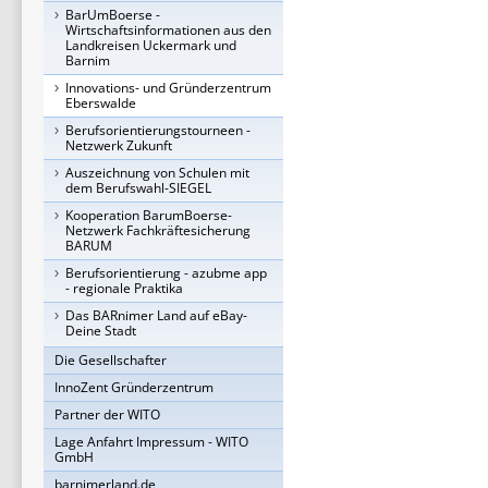
BarUmBoerse -
Wirtschaftsinformationen aus den
Landkreisen Uckermark und
Barnim
Innovations- und Gründerzentrum
Eberswalde
Berufsorientierungstourneen -
Netzwerk Zukunft
Auszeichnung von Schulen mit
dem Berufswahl-SIEGEL
Kooperation BarumBoerse-
Netzwerk Fachkräftesicherung
BARUM
Berufsorientierung - azubme app
- regionale Praktika
Das BARnimer Land auf eBay-
Deine Stadt
Die Gesellschafter
InnoZent Gründerzentrum
Partner der WITO
Lage Anfahrt Impressum - WITO
GmbH
barnimerland.de